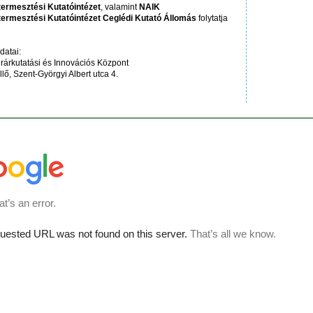
ermesztési Kutatóintézet
, valamint
NAIK
ermesztési Kutatóintézet Ceglédi Kutató Állomás
folytatja
datai:
rárkutatási és Innovációs Központ
ő, Szent-Györgyi Albert utca 4.