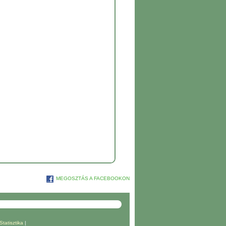
MEGOSZTÁS A FACEBOOKON
Statisztika
|