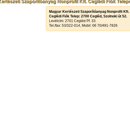
ertészeti Szaporítóanyag Nonprofit Kft. Ceglédi Fiók Telepe
Magyar Kertészeti Szaporítóanyag Nonprofit Kft.
Ceglédi Fiók Telep: 2700 Cegléd, Szolnoki út 52.
Levélcím: 2701 Cegléd Pf. 33.
Tel./fax: 53/322-014, Mobil: 06 70/491-7826