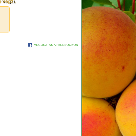
 végzi.
MEGOSZTÁS A FACEBOOKON